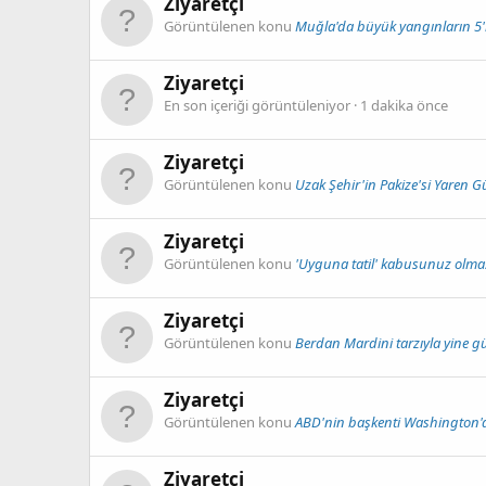
Ziyaretçi
Görüntülenen konu
Muğla'da büyük yangınların 5'i
Ziyaretçi
En son içeriği görüntüleniyor
1 dakika önce
Ziyaretçi
Görüntülenen konu
Uzak Şehir'in Pakize'si Yaren G
Ziyaretçi
Görüntülenen konu
'Uyguna tatil' kabusunuz olmasın
Ziyaretçi
Görüntülenen konu
Berdan Mardini tarzıyla yine g
Ziyaretçi
Görüntülenen konu
ABD'nin başkenti Washington'da
Ziyaretçi