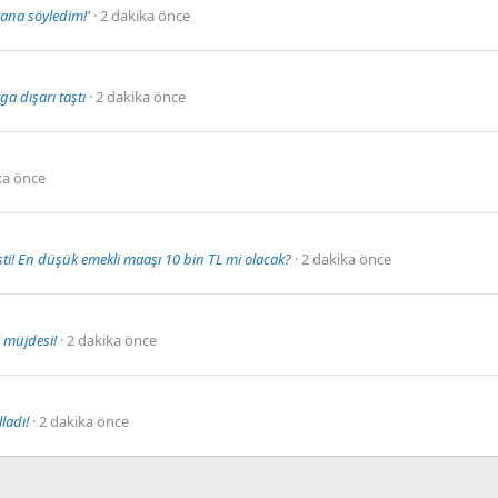
kana söyledim!'
2 dakika önce
ga dışarı taştı
2 dakika önce
ka önce
eşti! En düşük emekli maaşı 10 bin TL mi olacak?
2 dakika önce
 müjdesi!
2 dakika önce
ladı!
2 dakika önce