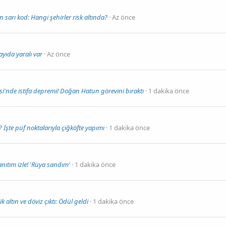
için sarı kod: Hangi şehirler risk altında?
Az önce
yıda yaralı var
Az önce
si'nde istifa depremi! Doğan Hatun görevini bıraktı
1 dakika önce
? İşte püf noktalarıyla çiğköfte yapımı
1 dakika önce
ıtım izle! 'Rüya sandım'
1 dakika önce
 altın ve döviz çıktı: Ödül geldi
1 dakika önce