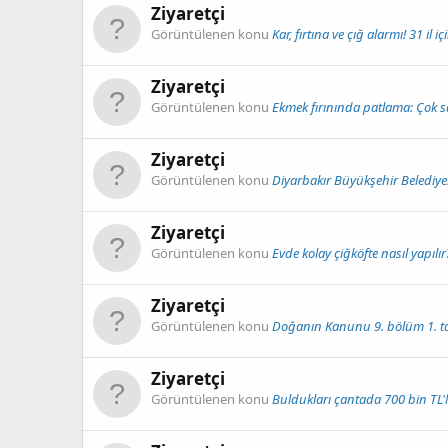
Ziyaretçi
Görüntülenen konu
Kar, fırtına ve çığ alarmı! 31 il 
Ziyaretçi
Görüntülenen konu
Ekmek fırınında patlama: Çok sa
Ziyaretçi
Görüntülenen konu
Diyarbakır Büyükşehir Belediye
Ziyaretçi
Görüntülenen konu
Evde kolay çiğköfte nasıl yapılır
Ziyaretçi
Görüntülenen konu
Doğanın Kanunu 9. bölüm 1. tan
Ziyaretçi
Görüntülenen konu
Buldukları çantada 700 bin TL'lik