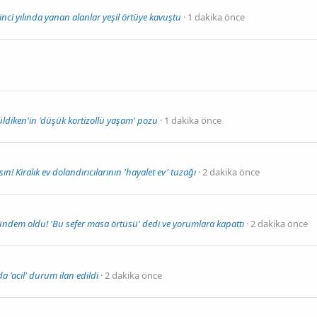
nci yılında yanan alanlar yeşil örtüye kavuştu
1 dakika önce
üldiken'in 'düşük kortizollü yaşam' pozu
1 dakika önce
! Kiralık ev dolandırıcılarının 'hayalet ev' tuzağı
2 dakika önce
ündem oldu! 'Bu sefer masa örtüsü' dedi ve yorumlara kapattı
2 dakika önce
 'acil' durum ilan edildi
2 dakika önce