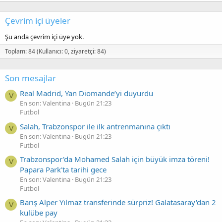
Çevrim içi üyeler
Şu anda çevrim içi üye yok.
Toplam: 84 (Kullanıcı: 0, ziyaretçi: 84)
Son mesajlar
Real Madrid, Yan Diomande’yi duyurdu
V
En son: Valentina
Bugün 21:23
Futbol
Salah, Trabzonspor ile ilk antrenmanına çıktı
V
En son: Valentina
Bugün 21:23
Futbol
Trabzonspor'da Mohamed Salah için büyük imza töreni!
V
Papara Park'ta tarihi gece
En son: Valentina
Bugün 21:23
Futbol
Barış Alper Yılmaz transferinde sürpriz! Galatasaray'dan 2
V
kulübe pay